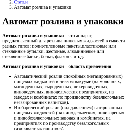
Статьи
Автомат розлива и упаковки
Автомат розлива и упаковки
Автомат розлива и упаковки
– это аппарат,
предназначенный для розлива пищевых жидкостей в емкости
разных типов: полиэтиленовые пакеты,пластиковые или
стеклянные бутылки, жестяные, алюминиевые или
стеклянные банки, бочки, флаконы и т.д.
Автомат розлива и упаковки – область применения
Автоматический розлив спокойных (негазированных)
пищевых жидкостей в низком вакууме (на молочных,
маслодельных, сыродельных, ликероводочных,
виноводочных, винодельческих предприятиях, на
заводах и комбинатах по производству безалкогольных
негазированных напитков).
Изобарический розлив (под давлением) газированных
пищевых жидкостей (на винодельческих, пивовареных
и пивобезалкогольных заводах и комбинатах, на
предприятиях по производству безалкогольных
газированных напитков).