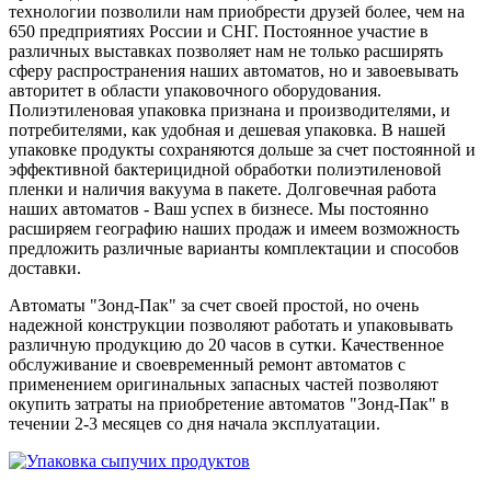
технологии позволили нам приобрести друзей более, чем на
650 предприятиях России и СНГ. Постоянное участие в
различных выставках позволяет нам не только расширять
сферу распространения наших автоматов, но и завоевывать
авторитет в области упаковочного оборудования.
Полиэтиленовая упаковка признана и производителями, и
потребителями, как удобная и дешевая упаковка. В нашей
упаковке продукты сохраняются дольше за счет постоянной и
эффективной бактерицидной обработки полиэтиленовой
пленки и наличия вакуума в пакете. Долговечная работа
наших автоматов - Ваш успех в бизнесе. Мы постоянно
расширяем географию наших продаж и имеем возможность
предложить различные варианты комплектации и способов
доставки.
Автоматы "Зонд-Пак" за счет своей простой, но очень
надежной конструкции позволяют работать и упаковывать
различную продукцию до 20 часов в сутки. Качественное
обслуживание и своевременный ремонт автоматов с
применением оригинальных запасных частей позволяют
окупить затраты на приобретение автоматов "Зонд-Пак" в
течении 2-3 месяцев со дня начала эксплуатации.