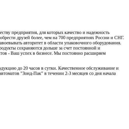
ству предприятия, для которых качество и надежность
брести друзей более, чем на 700 предприятиях России и СНГ.
авоевывать авторитет в области упаковочного оборудования.
родукты сохраняются дольше за счет постоянной и
тов - Ваш успех в бизнесе. Мы постоянно расширяем
одукцию до 20 часов в сутки. Качественное обслуживание и
томатов "Зонд-Пак" в течении 2-3 месяцев со дня начала