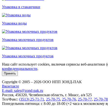
Упаковка в стаканчики
Упаковка воды
Упаковка молочных продуктов
Упаковка молочных продуктов
Наш сайт использует cookies, включая сервисы веб-аналитики 
конфиденциальности
.
Принять
Copyright © 2005 – 2026 ООО НПП ЗОНД-ПАК
Вконтакте
E-mail: sales@zond-pak.ru
Россия, 456320, Челябинская область, г. Миасс, а/я 525
Тел/Факс:
(3513) 25-71-71
,
25-70-75
,
25-70-76
,
25-70-77
,
25-70-78
Понедельник-пятница: с 8-00 до 18-00 (+2 часа к московскому 