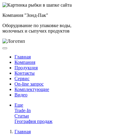
Компания "Зонд-Пак"
Оборудование по упаковке воды,
молочных и сыпучих продуктов
Главная
Компания
Продукция
Контакты
Сервис
On-line запрос
Комплектующие
Видео
Еще
Trade-In
Статьи
География продаж
Главная