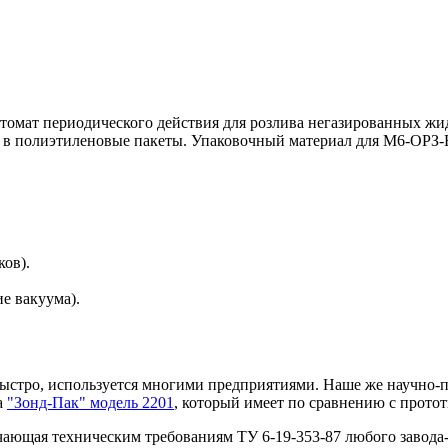
омат периодического действия для розлива негазированных жид
 в полиэтиленовые пакеты. Упаковочный материал для М6-ОРЗ-Е
ков).
е вакуума).
быстро, используется многими предприятиями. Наше же научно-
а
"Зонд-Пак" модель 2201
, который имеет по сравнению с прот
ющая техническим требованиям ТУ 6-19-353-87 любого завода-и