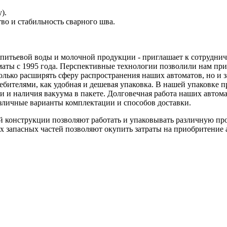
).
во и стабильность сварного шва.
 питьевой воды и молочной продукции - приглашает к сотрудниче
аты с 1995 года. Перспективные технологии позволили нам прио
олько расширять сферу распространения наших автоматов, но и з
бителями, как удобная и дешевая упаковка. В нашей упаковке п
и наличия вакуума в пакете. Долговечная работа наших автома
личные варианты комплектации и способов доставки.
ой конструкции позволяют работать и упаковывать различную пр
запасных частей позволяют окупить затраты на приобритение ав