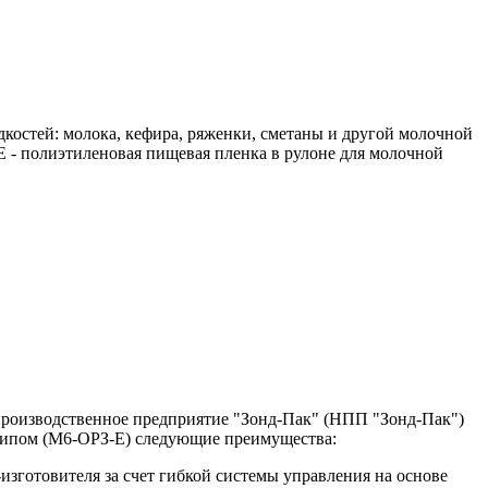
костей: молока, кефира, ряженки, сметаны и другой молочной
 - полиэтиленовая пищевая пленка в рулоне для молочной
производственное предприятие "Зонд-Пак" (НПП "Зонд-Пак")
отипом (М6-ОРЗ-Е) следующие преимущества:
зготовителя за счет гибкой системы управления на основе