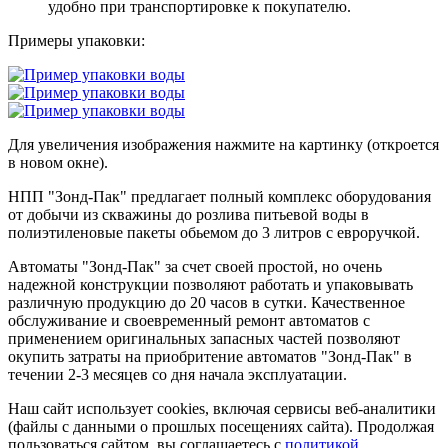
удобно при транспортировке к покупателю.
Примеры упаковки:
Для увеличения изображения нажмите на картинку (откроется
в новом окне).
НПП "Зонд-Пак" предлагает полный комплекс оборудования
от добычи из скважины до розлива питьевой воды в
полиэтиленовые пакеты обьемом до 3 литров с евроручкой.
Автоматы "Зонд-Пак" за счет своей простой, но очень
надежной конструкции позволяют работать и упаковывать
различную продукцию до 20 часов в сутки. Качественное
обслуживание и своевременный ремонт автоматов с
применением оригинальных запасных частей позволяют
окупить затраты на приобритение автоматов "Зонд-Пак" в
течении 2-3 месяцев со дня начала эксплуатации.
Наш сайт использует cookies, включая сервисы веб-аналитики
(файлы с данными о прошлых посещениях сайта). Продолжая
пользоваться сайтом, вы соглашаетесь с
политикой