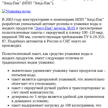
"Зонд-Пак" (НПП "Зонд-Пак").
В 2003 году конструкторами и инженерами НПП "Зонд-Пак"
разработан уникальный автомат розлива и упаковки воды и
жидких продуктов
"Зонд-Пак" модель 38.01
в трехлитровые
полиэтиленовые пакеты с евроручкой в пленку 100 -110 мкр,
шириной 590 мм, соответствующая требованиям ТУ 6-19-353-
87. Подобных автоматов в России и СНГ никто не
производит.
Полиэтиленовый пакет, как средство упаковки воды и
жидких продуктов, имеет следующие отличия от
традиционных видов упаковки:
значительно удешевляет упаковку таких продуктов как –
питьевая вода;
пакет является одноразовой упаковкой, что значительно
облегчает его утилизацию;
пакет с евроручкой ручкой удобен в транспортировке за
счет своей компактности;
дозировка по 3 литра является удобной для применения
в домашних условиях;
пакет выдерживает нагрузку до 100 килограммов, что