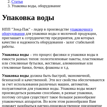
Статьи
Упаковка воды, оборудование
Упаковка воды
НПП "Зонд-Пак" - лидер в производстве
упаковочного
оборудования
для упаковки воды и молочной продукции,
приглашает к сотрудничеству предприятия, для которых
качество и надежность оборудования - залог стабильной
работы.
Упаковка воды
– это процесс фасовки и упаковки воды в
емкости разных типов: полиэтиленовые пакеты, пластиковые
или стеклянные бутылки, жестяные, алюминиевые или
стеклянные банки, бочки, флаконы и т.д.
Упаковка воды
должна быть быстрой, экономичной,
безопасной и качественной. Эти все свойства обеспечиваются
за счет использования различных машин, автоматов,
полуавтоматов для упаковки воды. Упаковка воды может
производиться разными способами, в разные упаковки,
поэтому сегодня существует такое большое разнообразие
упаковочных аппаратов. Во всем этом разнообразии Вам
поможет разобраться научно-производственное предприятие