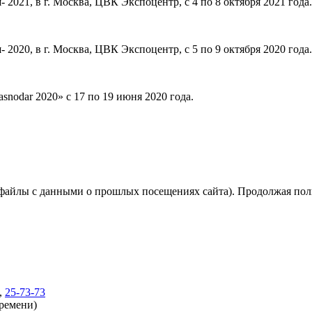
2021, в г. Москва, ЦВК Экспоцентр, с 4 по 8 октября 2021 года.
2020, в г. Москва, ЦВК Экспоцентр, с 5 по 9 октября 2020 года.
nodar 2020» с 17 по 19 июня 2020 года.
(файлы с данными о прошлых посещениях сайта). Продолжая поль
,
25-73-73
времени)