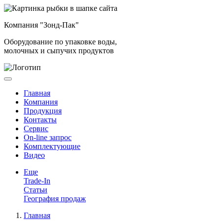
Компания "Зонд-Пак"
Оборудование по упаковке воды,
молочных и сыпучих продуктов
Главная
Компания
Продукция
Контакты
Сервис
On-line запрос
Комплектующие
Видео
Еще
Trade-In
Статьи
География продаж
Главная