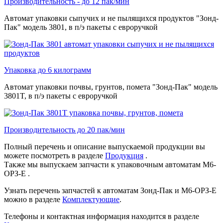
Производительность - до 12 пак/мин
Автомат упаковки сыпучих и не пылящихся продуктов "Зонд-
Пак" модель 3801, в п/э пакеты с евроручкой
Упаковка до 6 килограмм
Автомат упаковки почвы, грунтов, помета "Зонд-Пак" модель
3801T, в п/э пакеты с евроручкой
Производительность до 20 пак/мин
Полный перечень и описание выпускаемой продукции вы
можете посмотреть в разделе
Продукция
.
Также мы выпускаем запчасти к упаковочным автоматам М6-
ОРЗ-Е .
Узнать перечень запчастей к автоматам Зонд-Пак и М6-ОРЗ-Е
можно в разделе
Комплектующие
.
Телефоны и контактная информация находится в разделе