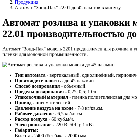
Продукция
Автомат "Зонд-Пак" 22.01 до 45 пакетов в минуту
Автомат розлива и упаковки 
22.01 производительностью до
Автомат "Зонд-Пак" модель 2201 предназначен для розлива и 
пленки для молочной промышленности.
Тип автомата
- вертикальный, однолинейный, периодиче
Производительность
- до 45 пак/мин.
Способ дозирования
- объемный.
Пределы дозирования
- 0,25; 0,5; 1.0л.
Упаковочный материал
- пленка полиэтиленовая для м
Привод
- пневматический.
Давление воздуха на входе
- 7-8 кг/кв.см.
Рабочее давление
- 6,5 кг/кв.см.
Расход воздуха
- 60 куб.м/ч.
Электропитание
- 220 В; 50Гц; 1 кВт.
Габариты:
Высота - 2400 (без бака - 2000) мм.