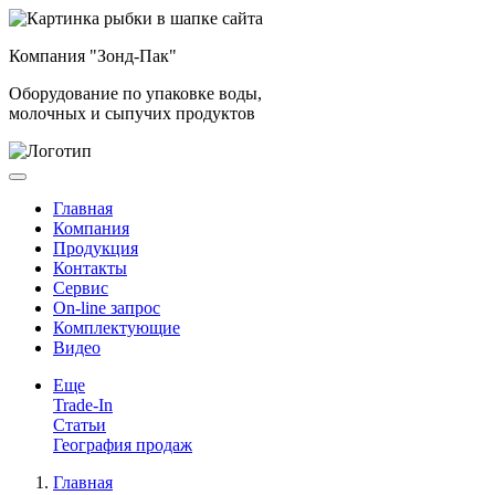
Компания "Зонд-Пак"
Оборудование по упаковке воды,
молочных и сыпучих продуктов
Главная
Компания
Продукция
Контакты
Сервис
On-line запрос
Комплектующие
Видео
Еще
Trade-In
Статьи
География продаж
Главная