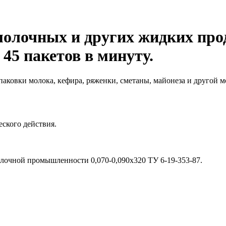
молочных и других жидких про
 45 пакетов в минуту.
упаковки молока, кефира, ряженки, сметаны, майонеза и другой
ского действия.
олочной промышленности 0,070-0,090х320 ТУ 6-19-353-87.