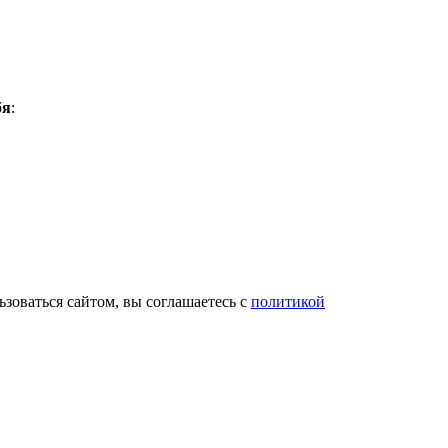
бя
:
зоваться сайтом, вы соглашаетесь с
политикой